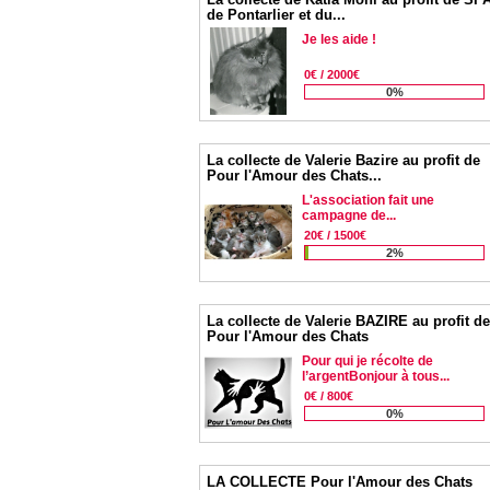
de Pontarlier et du...
Je les aide !
0€ / 2000€
0%
La collecte de Valerie Bazire au profit de
Pour l'Amour des Chats...
L'association fait une
campagne de...
20€ / 1500€
2%
La collecte de Valerie BAZIRE au profit de
Pour l'Amour des Chats
Pour qui je récolte de
l’argentBonjour à tous...
0€ / 800€
0%
LA COLLECTE Pour l'Amour des Chats