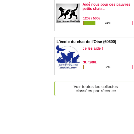
‌Aidé nous pour ces pauvres
petits chats...
120€ / 500€
24%
L'école du chat de l'Oise (60600)
Je les aide !
3€ / 200€
2%
Voir toutes les collectes
classées par récence