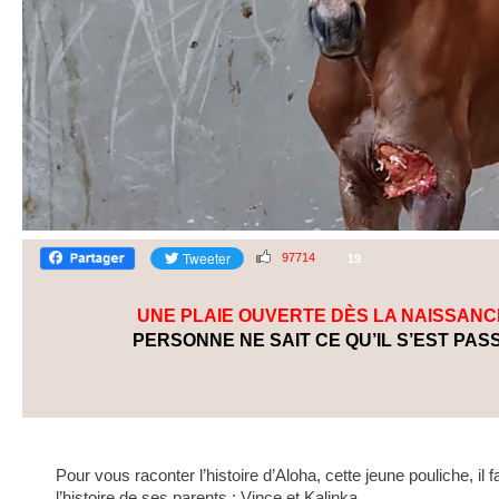
97714
19
UNE PLAIE OUVERTE DÈS LA NAISSANC
PERSONNE NE SAIT CE QU’IL S’EST PAS
Pour vous raconter l’histoire d’Aloha, cette jeune pouliche, il 
l’histoire de ses parents : Vince et Kalinka.