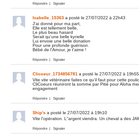
Répondre
|
Signaler
Isabelle_15363
a posté le 27/07/2022 à 22h43
J'ai donné pour ma part,
Elle est tellement belle,
Le plus beau hasard
Serait qu'une belle kyrielle
Lui envoie une belle donation
Pour une profonde guérison.
Bébé de l'Amour, je t'aime !
Répondre
|
Signaler
Clicoeur_1734856781
a posté le 27/07/2022 à 19h55
Vite vite vétérinaire faites ce qu’il faut pour cette pou
CliCoeurs réuniront la somme par Pitié pour Aloha mer
engagement
Répondre
|
Signaler
Ship's
a posté le 27/07/2022 à 19h10
Vite l'opération. L"argent viendra. Un cheval a des J
Répondre
|
Signaler