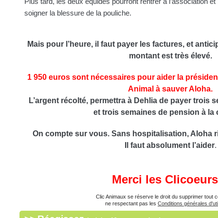
Plus tard, les deux équidés pourront rentrer à l’association et
soigner la blessure de la pouliche.
Mais pour l’heure, il faut payer les factures, et antic
montant est très élevé.
1 950 euros sont nécessaires pour aider la présiden
Animal à sauver Aloha.
L’argent récolté, permettra à Dehlia de payer trois 
et trois semaines de pension à la 
On compte sur vous. Sans hospitalisation, Aloha r
Il faut absolument l’aider
.
Merci les Clicoeurs
Clic Animaux se réserve le droit du supprimer tout
ne respectant pas les
Conditions générales d'uti