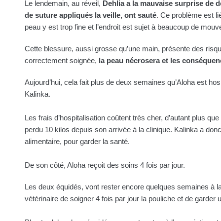
Le lendemain, au réveil,
Dehlia a la mauvaise surprise de d
de suture appliqués la veille, ont sauté
. Ce problème est lié
peau y est trop fine et l’endroit est sujet à beaucoup de mou
Cette blessure, aussi grosse qu’une main, présente des risque
correctement soignée,
la peau nécrosera et les conséquenc
Aujourd’hui, cela fait plus de deux semaines qu’Aloha est ho
Kalinka.
Les frais d’hospitalisation coûtent très cher, d’autant plus que
perdu 10 kilos depuis son arrivée à la clinique. Kalinka a d
alimentaire, pour garder la santé.
De son côté, Aloha reçoit des soins 4 fois par jour.
Les deux équidés, vont rester encore quelques semaines à la 
vétérinaire de soigner 4 fois par jour la pouliche et de garder u