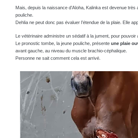
Mais, depuis la naissance d’Aloha, Kalinka est devenue très a
pouliche.
Dehlia ne peut donc pas évaluer l’étendue de la plaie. Elle app
Le vétérinaire administre un sédatif à la jument, pour pouvoir
Le pronostic tombe, la jeune pouliche, présente
une plaie ouv
avant gauche, au niveau du muscle brachio-céphalique.
Personne ne sait comment cela est arrivé.