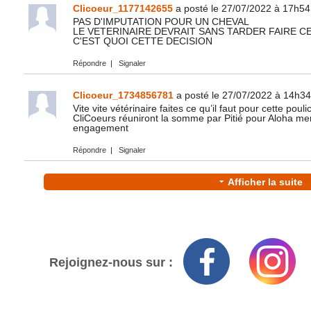
Clicoeur_1177142655
a posté le 27/07/2022 à 17h54
PAS D'IMPUTATION POUR UN CHEVAL
LE VETERINAIRE DEVRAIT SANS TARDER FAIRE CE
C'EST QUOI CETTE DECISION
Répondre
|
Signaler
Clicoeur_1734856781
a posté le 27/07/2022 à 14h34
Vite vite vétérinaire faites ce qu’il faut pour cette pou
CliCoeurs réuniront la somme par Pitié pour Aloha mer
engagement
Répondre
|
Signaler
Afficher la suite
Rejoignez-nous sur :