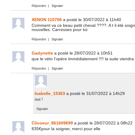
Répondre
|
Signaler
XENON 110706
a posté le 30/07/2022 à 11h40
Comment va ce beau petit cheval ????. A t il été soig
nouvelles. Carresses pour toi
Répondre
|
Signaler
Gadynette
a posté le 28/07/2022 à 10h51
que le véto l'opère immédiatement !!!! la suite viendra 
Répondre
|
Signaler
Isabelle_15363
a posté le 31/07/2022 à 14h29
oui !
Signaler
Clicoeur_861609699
a posté le 28/07/2022 à 08h22
835€pour la soigner, merci pour elle