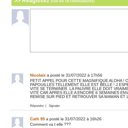
>> Réagissez
(voir les 19 commentaires)
Nicolaix
a posté le 31/07/2022 à 17h56
PETIT APPEL POUR CETTE MAGNIFIQUE ALOHA ! ON
PAPOUILLES TELLEMENT ELLE EST BELLE ! J ES
VITE SE TERMINER. LA PAUVRE ELLE DOIT VRAIM
VITE CAR APRES ELLE A ENCORE 6 SEMAINES EN
REMISE SUR PIED ET RETROUVER SA MAMAN ET 
Répondre
|
Signaler
Cath 95
a posté le 31/07/2022 à 16h26
Comment va t elle ???