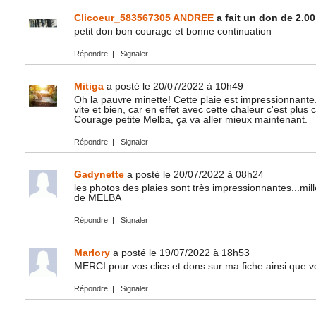
Clicoeur_583567305 ANDREE
a fait un don de 2.00
petit don bon courage et bonne continuation
Répondre
|
Signaler
Mitiga
a posté le 20/07/2022 à 10h49
Oh la pauvre minette! Cette plaie est impressionnante.
vite et bien, car en effet avec cette chaleur c'est plus
Courage petite Melba, ça va aller mieux maintenant.
Répondre
|
Signaler
Gadynette
a posté le 20/07/2022 à 08h24
les photos des plaies sont très impressionnantes...mil
de MELBA
Répondre
|
Signaler
Marlory
a posté le 19/07/2022 à 18h53
MERCI pour vos clics et dons sur ma fiche ainsi que
Répondre
|
Signaler