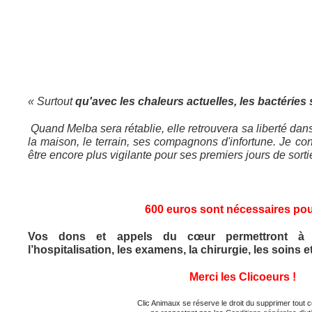
« Surtout
qu'avec les chaleurs actuelles, les bactéries
Quand Melba sera rétablie, elle retrouvera sa liberté dan
la maison, le terrain, ses compagnons d'infortune. Je cont
être encore plus vigilante pour ses premiers jours de sorti
600 euros sont nécessaires pou
Vos dons et appels du cœur permettront à l’
l’hospitalisation, les examens, la chirurgie, les soins e
Merci les Clicoeurs !
Clic Animaux se réserve le droit du supprimer tout