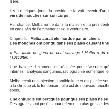
Isère.
Il y a quelques jours, la présidente la voit revenir d’
vers de mouches sur son corps.
Par chance, Melba rentre dans la maison et la présidente 
en cage afin de l’emmener chez le vétérinaire.
D’après lui,
Melba aurait été mordue par un chien.
Des mouches ont pondu dans ses plaies causant une 
«
Pas facile de gérer un chat sauvage ! Melba a dû êt
l'ausculter. »
Une batterie d'examens est réalisée pour s'assurer qu'i
internes : analyses sanguines, radiographie numérique, 
Melba reçoit une injection d’antibiotique et est placée sou
à la clinique et, le lendemain, elle est de nouveau anesth
soins.
Une chirurgie est pratiquée pour que ses plaies ne se 
Des agrafes sont posées pour refermer la plus grosse des