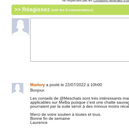
ne respectant pas les
Conditions générales d'uti
>> Réagissez
(voir les 9 commentaires)
Marlory
a posté le 22/07/2022 à 10h00
Bonjour.
Les conseils de @Meschats sont très intéressants m
applicables sur Melba puisque c'est une chatte sauvage
pourraient par la suite servir à des minous moins récal
Merci de votre soutien à toutes et tous.
Bonne fin de semaine
Laurence