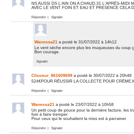
NS AUSSI DS L'AIN ON A CHAUD,31 L'APRÈS-MIDI
AVEC LE VENT FOIN ET EAU ET PRESENCE CELA 
Répondre
|
Signaler
Wanessa21
a posté le 31/07/2022 à 14h12
Le vent sèche encore plus les muqueuses du coup ça
Bon courage.
Signaler
Clicoeur_861609699
a posté le 30/07/2022 à 20h48
524€POUR RÉUSSIR LA COLLECTE POUR CRÈME,
Répondre
|
Signaler
Wanessa21
a posté le 23/07/2022 à 10h58
Un petit coup de pouce pour la dernière facture, les t
foin à faire tremper.
Pour ceux qui le souhaitent la miss est à parrainer.
Répondre
|
Signaler