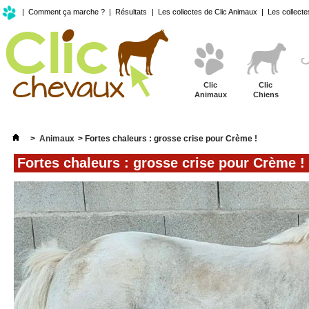
|
Comment ça marche ?
|
Résultats
|
Les collectes de Clic Animaux
|
Les collecte
Clic
Clic
Animaux
Chiens
>
Animaux
>
Fortes chaleurs : grosse crise pour Crème !
Fortes chaleurs : grosse crise pour Crème !