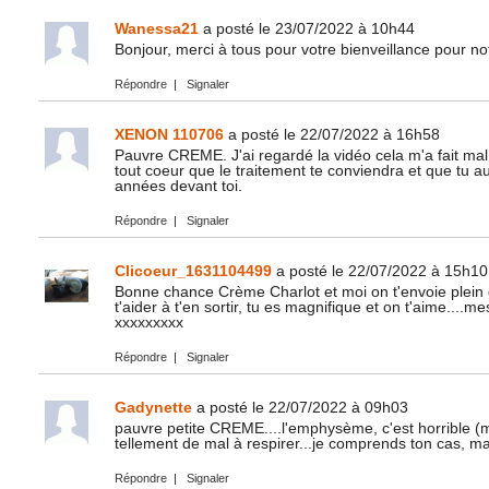
Wanessa21
a posté le 23/07/2022 à 10h44
Bonjour, merci à tous pour votre bienveillance pour n
Répondre
|
Signaler
XENON 110706
a posté le 22/07/2022 à 16h58
Pauvre CREME. J'ai regardé la vidéo cela m'a fait mal 
tout coeur que le traitement te conviendra et que tu a
années devant toi.
Répondre
|
Signaler
Clicoeur_1631104499
a posté le 22/07/2022 à 15h10
Bonne chance Crème Charlot et moi on t'envoie plein 
t'aider à t'en sortir, tu es magnifique et on t'aime....
xxxxxxxxx
Répondre
|
Signaler
Gadynette
a posté le 22/07/2022 à 09h03
pauvre petite CREME....l'emphysème, c'est horrible (
tellement de mal à respirer...je comprends ton cas, ma
Répondre
|
Signaler