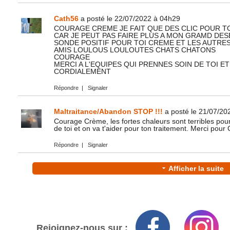
Cath56
a posté le 22/07/2022 à 04h29
COURAGE CREME JE FAIT QUE DES CLIC POUR TO
CAR JE PEUT PAS FAIRE PLUS A MON GRAMD DES
SONDE POSITIF POUR TOI CREME ET LES AUTRES
AMIS LOULOUS LOULOUTES CHATS CHATONS
COURAGE
MERCI A L'EQUIPES QUI PRENNES SOIN DE TOI E
CORDIALEMENT
Répondre
|
Signaler
Maltraitance/Abandon STOP !!!
a posté le 21/07/20
Courage Crème, les fortes chaleurs sont terribles pour 
de toi et on va t'aider pour ton traitement. Merci pou
Répondre
|
Signaler
Afficher la suite
Rejoignez-nous sur :