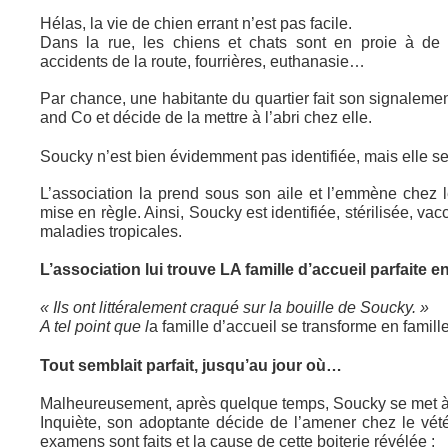
Hélas, la vie de chien errant n’est pas facile.
Dans la rue, les chiens et chats sont en proie à de t
accidents de la route, fourrières, euthanasie…
Par chance, une habitante du quartier fait son signalemen
and Co et décide de la mettre à l’abri chez elle.
Soucky n’est bien évidemment pas identifiée, mais elle s
L’association la prend sous son aile et l’emmène chez le
mise en règle. Ainsi, Soucky est identifiée, stérilisée, va
maladies tropicales.
L’association lui trouve LA famille d’accueil parfaite e
« Ils ont littéralement craqué sur la bouille de Soucky. »
A tel point que l
a famille d’accueil se transforme en famill
Tout semblait parfait, jusqu’au jour où…
Malheureusement, après quelque temps, Soucky se met à 
Inquiète, son adoptante décide de l’amener chez le vété
examens sont faits et la cause de cette boiterie révélée :