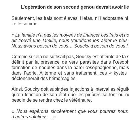
L’opération de son second genou devrait avoir li
Seulement, les frais sont élevés. Hélas, ni l’adoptante n
cette somme.
« La famille n’a pas les moyens de financer ces frais et 
ait trouvé une famille, nous voudrions les aider le plu
Nous avons besoin de vous… Soucky a besoin de vous !
Comme si cela ne suffisait pas, Soucky est atteinte de la
définit par la présence de vers parasites dans l’œsop
formation de nodules dans la paroi œsophagienne, mais
dans l’aorte. A terme et sans traitement, ces « kystes 
déclencherait des hémomagies.
Ainsi, Soucky doit subir des injections à intervalles réguli
qu’en fonction de son état que les piqûres se font ou n
besoin de se rendre chez le vétérinaire.
« Nous espérons sincèrement que vous pourrez nous 
d’autres solutions… »