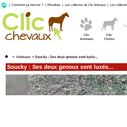
|
Comment ça marche ?
|
Résultats
|
Les collectes de Clic Animaux
|
Les collecte
Clic
Clic
Animaux
Chiens
>
Animaux
>
Soucky : Ses deux genoux sont luxés...
Soucky : Ses deux genoux sont luxés...