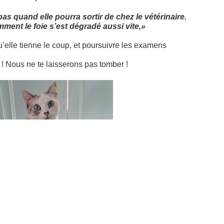
as quand elle pourra sortir de chez le vétérinaire.
ment le foie s’est dégradé aussi vite,»
 qu’elle tienne le coup, et poursuivre les examens
! Nous ne te laisserons pas tomber !