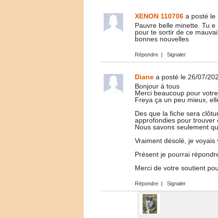
XENON 110706
a posté le
Pauvre belle minette. Tu e b
pour te sortir de ce mauvai
bonnes nouvelles
Répondre
|
Signaler
Diane
a posté le 26/07/20
Bonjour à tous
Merci beaucoup pour votre 
Freya ça un peu mieux, ell
Des que la fiche sera clôtu
approfondies pour trouver ce
Nous savons seulement qu'e
Vraiment désolé, je voyais
Présent je pourrai répond
Merci de votre soutient po
Répondre
|
Signaler