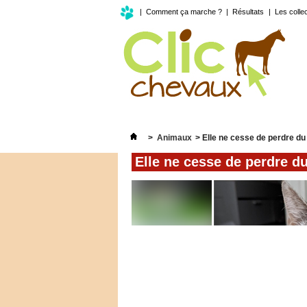
|
Comment ça marche ?
|
Résultats
|
Les colle
>
Animaux
>
Elle ne cesse de perdre du 
Elle ne cesse de perdre du