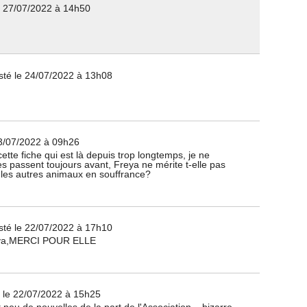
e 27/07/2022 à 14h50
sté le 24/07/2022 à 13h08
3/07/2022 à 09h26
tte fiche qui est là depuis trop longtemps, je ne
 passent toujours avant, Freya ne mérite t-elle pas
les autres animaux en souffrance?
sté le 22/07/2022 à 17h10
reya,MERCI POUR ELLE
 le 22/07/2022 à 15h25