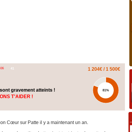
406
41
1 204€ / 1 500€
 sont gravement atteints !
81%
ONS T'AIDER !
tion Cœur sur Patte il y a maintenant un an.