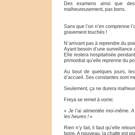
Des examens ainsi que des a
malheureusement, pas bons.
Sans que l’on n’en comprenne l’or
gravement touchés !
N’arrivant pas à reprendre du poid
Ayant besoin d’une surveillance a
Elle restera hospitalisée pendan
primordial qu’elle reprenne du po
Au bout de quelques jours, les
d’accueil. Ses constantes sont m
Seulement, ça ne durera malheu
Freya se remet à vomir.
« Je l’ai alimentée moi-même. A 
les heures ! »
Rien n’y fait, il faut qu’elle reto
boire. A nouveau, la chatte est p