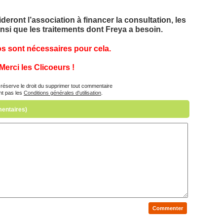
eront l’association à financer la consultation, les
insi que les traitements dont Freya a besoin.
s sont nécessaires pour cela.
Merci les Clicoeurs !
réserve le droit du supprimer tout commentaire
nt pas les
Conditions générales d'utilisation
.
mentaires)