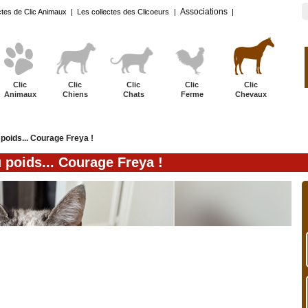
Associations
ctes de Clic Animaux
|
Les collectes des Clicoeurs
|
|
Clic
Clic
Clic
Clic
Clic
Animaux
Chiens
Chats
Ferme
Chevaux
poids... Courage Freya !
 poids... Courage Freya !