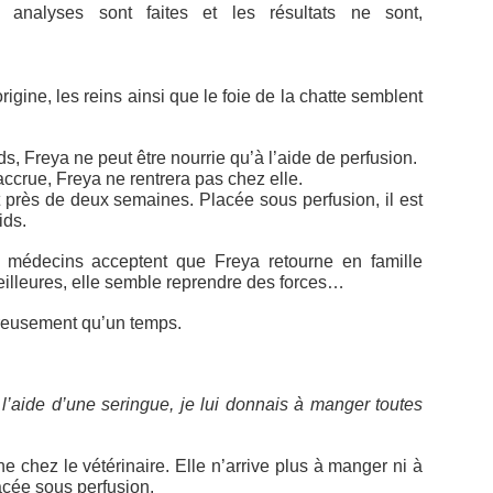
nalyses sont faites et les résultats ne sont,
igine, les reins ainsi que le foie de la chatte semblent
s, Freya ne peut être nourrie qu’à l’aide de perfusion.
ccrue, Freya ne rentrera pas chez elle.
t près de deux semaines. Placée sous perfusion, il est
ids.
 médecins acceptent que Freya retourne en famille
eilleures, elle semble reprendre des forces…
reusement qu’un temps.
l’aide d’une seringue, je lui donnais à manger toutes
urne chez le vétérinaire. Elle n’arrive plus à manger ni à
lacée sous perfusion.