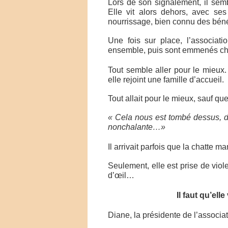
Lors de son signalement, il sembl
Elle vit alors dehors, avec ses
nourrissage, bien connu des bén
Une fois sur place, l’associati
ensemble, puis sont emmenés chez
Tout semble aller pour le mieux.
elle rejoint une famille d’accueil.
Tout allait pour le mieux, sauf q
« Cela nous est tombé dessus, du
nonchalante…»
Il arrivait parfois que la chatte m
Seulement, elle est prise de vio
d’œil…
Il faut qu’el
Diane, la présidente de l’associa