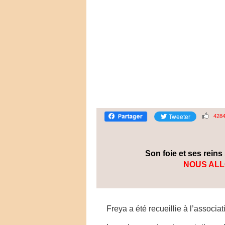
428
Son foie et ses reins
NOUS ALL
Freya a été recueillie à l’associa