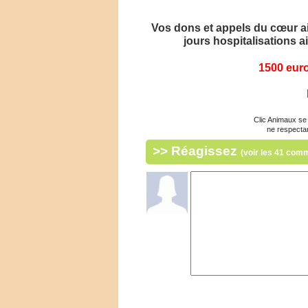
Vos dons et appels du cœur aid
jours hospitalisations a
1500 euro
Clic Animaux se 
ne respecta
>> Réagissez
(voir les 41 com