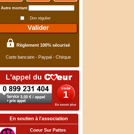
Autre montant
Don régulier
Règlement 100% sécurisé
Carte bancaire - Paypal - Chèque
L'appel du
1
En savoir plus
En soutien à l'association
Coeur Sur Pattes