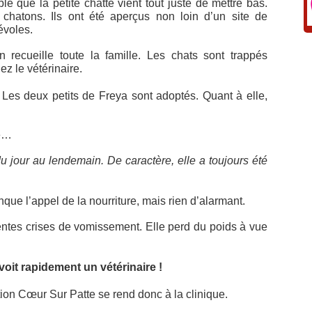
e que la petite chatte vient tout juste de mettre bas.
 chatons. Ils ont été aperçus non loin d’un site de
évoles.
on recueille toute la famille. Les chats sont trappés
 le vétérinaire.
 Les deux petits de Freya sont adoptés. Quant à elle,
ue…
 jour au lendemain. De caractère, elle a toujours été
anque l’appel de la nourriture, mais rien d’alarmant.
lentes crises de vomissement. Elle perd du poids à vue
le voit rapidement un vétérinaire !
tion Cœur Sur Patte se rend donc à la clinique.