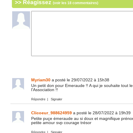
>> Réagissez
(voir les 18 commentaires)
Myriam30
a posté le 29/07/2022 à 15h38
Un petit don pour Emeraude !! A qui je souhaite tout 
l'Association !!
Répondre
|
Signaler
Clicoeur_988624959
a posté le 28/07/2022 à 19h39
Petite puçe émeraude au si doux et magnifique préno
petite amour svp courage trésor
Répondre
|
Signaler