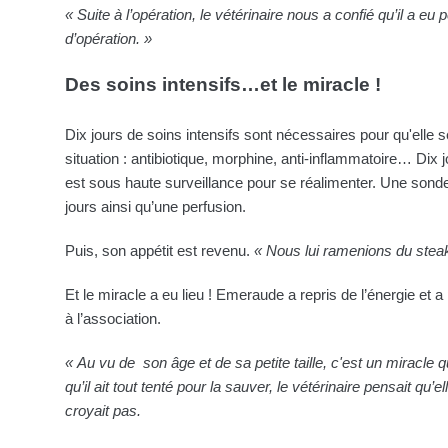
« Suite à l’opération, le vétérinaire nous a confié qu’il a eu 
d’opération. »
Des soins intensifs…et le miracle !
Dix jours de soins intensifs sont nécessaires pour qu'elle se
situation : antibiotique, morphine, anti-inflammatoire… Dix 
est sous haute surveillance pour se réalimenter. Une sond
jours ainsi qu’une perfusion.
Puis, son appétit est revenu.
« Nous lui ramenions du steak
Et le miracle a eu lieu ! Emeraude a repris de l’énergie et a
à l’association.
« Au vu de son âge et de sa petite taille, c'est un miracle qu'
qu’il ait tout tenté pour la sauver, le vétérinaire pensait qu’elle
croyait pas.