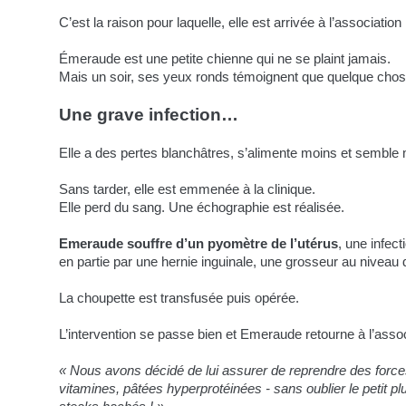
C’est la raison pour laquelle, elle est arrivée à l’association
Émeraude est une petite chienne qui ne se plaint jamais.
Mais un soir, ses yeux ronds témoignent que quelque ch
Une grave infection…
Elle a des pertes blanchâtres, s’alimente moins et semble
Sans tarder, elle est emmenée à la clinique.
Elle perd du sang. Une échographie est réalisée.
Emeraude souffre d’un pyomètre de l’utérus
, une infec
en partie par une hernie inguinale, une grosseur au niveau d
La choupette est transfusée puis opérée.
L’intervention se passe bien et Emeraude retourne à l’asso
« Nous avons décidé de lui assurer de reprendre des forces
vitamines, pâtées hyperprotéinées - sans oublier le petit plu