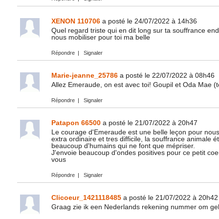
XENON 110706
a posté le 24/07/2022 à 14h36
Quel regard triste qui en dit long sur ta souffrance en
nous mobiliser pour toi ma belle
Répondre
|
Signaler
Marie-jeanne_25786
a posté le 22/07/2022 à 08h46
Allez Emeraude, on est avec toi! Goupil et Oda Mae (t
Répondre
|
Signaler
Patapon 66500
a posté le 21/07/2022 à 20h47
Le courage d'Emeraude est une belle leçon pour nous t
extra ordinaire et tres difficile, la souffrance animale
beaucoup d'humains qui ne font que mépriser.
J'envoie beaucoup d'ondes positives pour ce petit coe
vous
Répondre
|
Signaler
Clicoeur_1421118485
a posté le 21/07/2022 à 20h42
Graag zie ik een Nederlands rekening nummer om geld