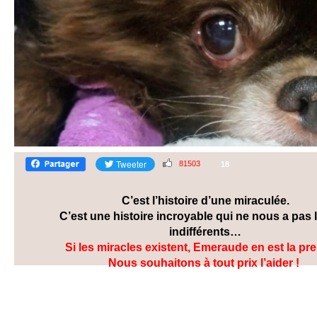
81503
18
C’est l’histoire d’une miraculée.
C’est une histoire incroyable qui ne nous a pas 
indifférents…
Si les miracles existent, Emeraude en est la pr
Nous souhaitons à tout prix l’aider !