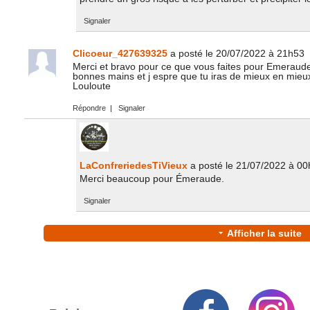
Signaler
Clicoeur_427639325
a posté le 20/07/2022 à 21h53
Merci et bravo pour ce que vous faites pour Emeraude;;;;
bonnes mains et j espre que tu iras de mieux en mieu
Louloute
Répondre
|
Signaler
LaConfreriedesTiVieux
a posté le 21/07/2022 à 0
Merci beaucoup pour Émeraude.
Signaler
Afficher la suite