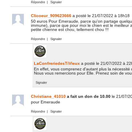
Répondre
|
Signaler
Clicoeur_909623666
a posté le 21/07/2022 à 18h18
50 euros Pour Emeraude, parce qu'on partage quelqu
immune), parce que pour moi le chien est le meilleur 
petite chienne est chou, tellement chou !!!
Répondre
|
Signaler
LaConfreriedesTiVieux
a posté le 21/07/2022 à 2
En effet, vous comprenez d'autant plus la nécessité 
Nous vous remercions pour Elle. Prenez soin de vou
Signaler
Christiane_41010
a fait un don de 10.00
le 21/07/2
pour Emeraude
Répondre
|
Signaler