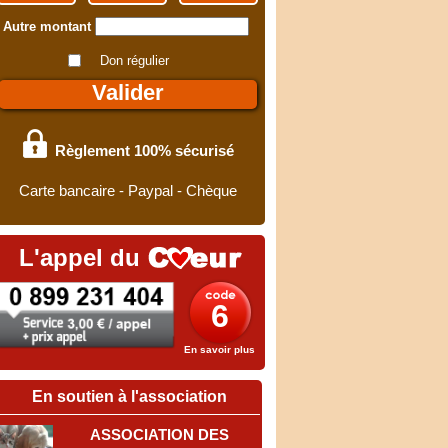
Autre montant
Don régulier
Règlement 100% sécurisé
Carte bancaire - Paypal - Chèque
L'appel du
6
En savoir plus
En soutien à l'association
ASSOCIATION DES