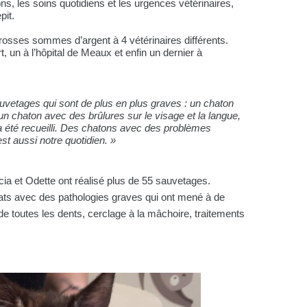
tions, les soins quotidiens et les urgences vétérinaires,
pit.
sses sommes d’argent à 4 vétérinaires différents.
, un à l’hôpital de Meaux et enfin un dernier à
uvetages qui sont de plus en plus graves : un chaton
 chaton avec des brûlures sur le visage et la langue,
a été recueilli. Des chatons avec des problèmes
st aussi notre quotidien. »
icia et Odette ont réalisé plus de 55 sauvetages.
ats avec des pathologies graves qui ont mené à de
de toutes les dents, cerclage à la mâchoire, traitements