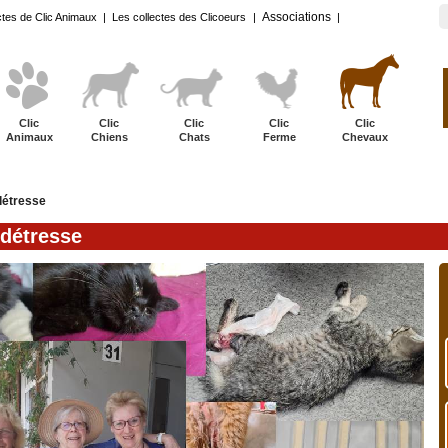
Associations
ctes de Clic Animaux
|
Les collectes des Clicoeurs
|
|
Clic
Clic
Clic
Clic
Clic
Animaux
Chiens
Chats
Ferme
Chevaux
détresse
 détresse