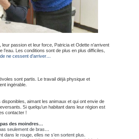
leur passion et leur force, Patricia et Odette n’arrivent
 l’eau. Les conditions sont de plus en plus difficiles,
aide ne cessent d’arriver…
les sont partis. Le travail déjà physique et
ent ingérable.
disponibles, aimant les animaux et qui ont envie de
eversants. Si quelqu’un habitant dans leur région est
les contacter !
et pas des moindres…
 pas seulement de bras…
t dans le rouge, elles ne s’en sortent plus.