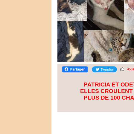
458
PATRICIA ET OD
ELLES CROULENT
PLUS DE 100 CH