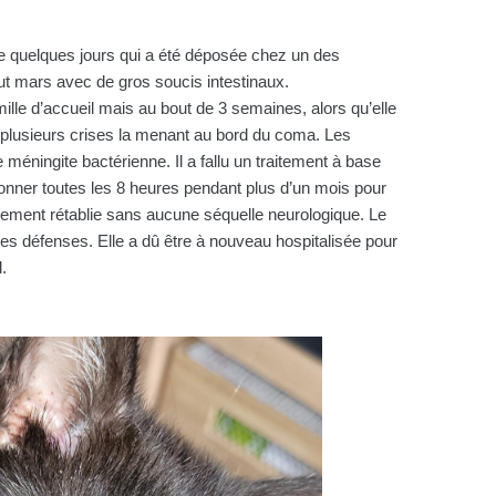
de quelques jours qui a été déposée chez un des
but mars avec de gros soucis intestinaux.
ille d’accueil mais au bout de 3 semaines, alors qu’elle
t plusieurs crises la menant au bord du coma. Les
 méningite bactérienne. Il a fallu un traitement à base
 donner toutes les 8 heures pendant plus d’un mois pour
talement rétablie sans aucune séquelle neurologique. Le
i ses défenses. Elle a dû être à nouveau hospitalisée pour
d.