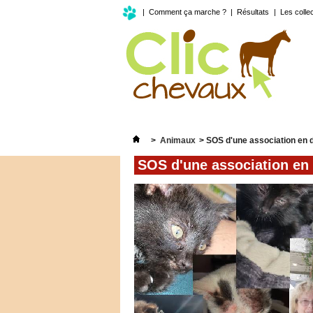
|
Comment ça marche ?
|
Résultats
|
Les colle
>
Animaux
>
SOS d'une association en 
SOS d'une association en