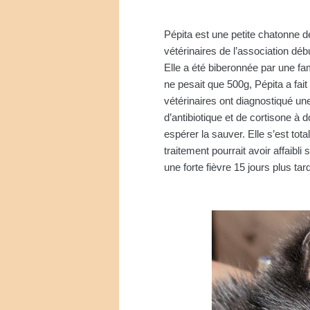
Pépita est une petite chatonne 
vétérinaires de l’association dé
Elle a été biberonnée par une fam
ne pesait que 500g, Pépita a fai
vétérinaires ont diagnostiqué une
d’antibiotique et de cortisone à
espérer la sauver. Elle s’est to
traitement pourrait avoir affaibl
une forte fièvre 15 jours plus tar