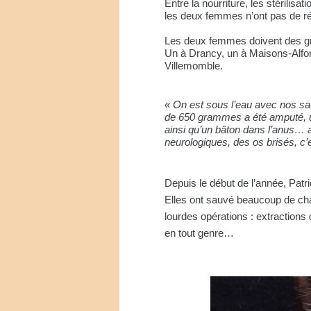
Entre la nourriture, les stérilisa
les deux femmes n’ont pas de ré
Les deux femmes doivent des gro
Un à Drancy, un à Maisons-Alfort
Villemomble.
« On est sous l’eau avec nos sa
de 650 grammes a été amputé, un
ainsi qu’un bâton dans l’anus… 
neurologiques, des os brisés, c’e
Depuis le début de l’année, Patr
Elles ont sauvé beaucoup de ch
lourdes opérations : extractions 
en tout genre…